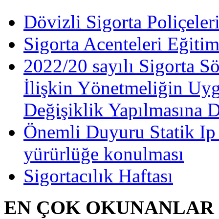
Dövizli Sigorta Poliçeler
Sigorta Acenteleri Eğiti
2022/20 sayılı Sigorta S
İlişkin Yönetmeliğin Uy
Değişiklik Yapılmasına 
Önemli Duyuru Statik Ip
yürürlüğe konulması
Sigortacılık Haftası
EN ÇOK OKUNANLAR