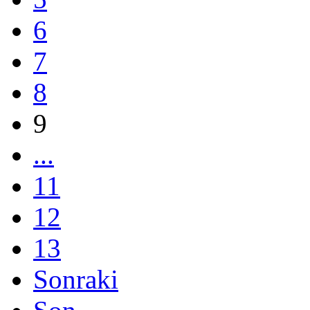
6
7
8
9
...
11
12
13
Sonraki