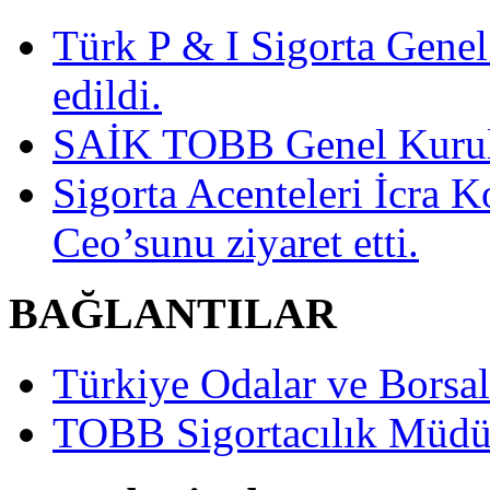
Türk P & I Sigorta Gen
edildi.
SAİK TOBB Genel Kurulu
Sigorta Acenteleri İcra K
Ceo’sunu ziyaret etti.
BAĞLANTILAR
Türkiye Odalar ve Borsala
TOBB Sigortacılık Müdü