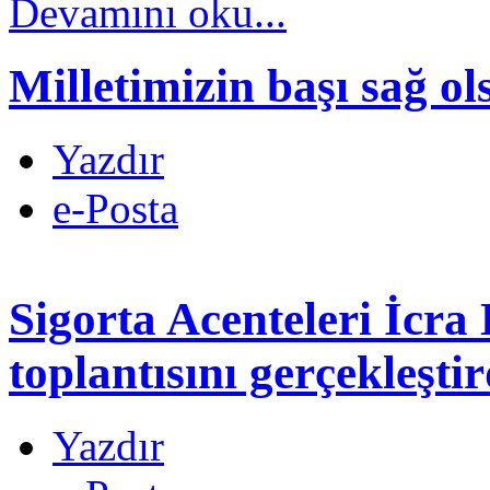
Devamını oku...
Milletimizin başı sağ ol
Yazdır
e-Posta
Sigorta Acenteleri İcra 
toplantısını gerçekleştir
Yazdır