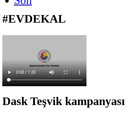
Son
#EVDEKAL
Dask Teşvik kampanyası