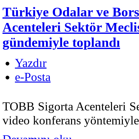
Türkiye Odalar ve Borsa
Acenteleri Sektör Mecli
gündemiyle toplandı
Yazdır
e-Posta
TOBB Sigorta Acenteleri Se
video konferans yöntemiyle 