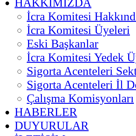
HAKKIMIZDA
İcra Komitesi Hakkınd
İcra Komitesi Üyeleri
Eski Başkanlar
İcra Komitesi Yedek Ü
Sigorta Acenteleri Sek
Sigorta Acenteleri İl D
Çalışma Komisyonları
HABERLER
DUYURULAR