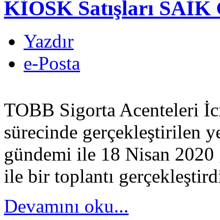
KİOSK Satışları SAİK
Yazdır
e-Posta
TOBB Sigorta Acenteleri İ
sürecinde gerçekleştirilen ye
gündemi ile 18 Nisan 2020
ile bir toplantı gerçekleştird
Devamını oku...