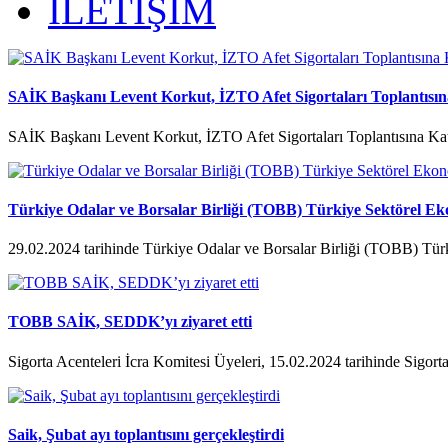
İLETİŞİM
SAİK Başkanı Levent Korkut, İZTO Afet Sigortaları Toplantısına
SAİK Başkanı Levent Korkut, İZTO Afet Sigortaları Toplantısına Kat
Türkiye Odalar ve Borsalar Birliği (TOBB) Türkiye Sektörel Ek
29.02.2024 tarihinde Türkiye Odalar ve Borsalar Birliği (TOBB) Tür
TOBB SAİK, SEDDK’yı ziyaret etti
Sigorta Acenteleri İcra Komitesi Üyeleri, 15.02.2024 tarihinde Sigorta
Saik, Şubat ayı toplantısını gerçekleştirdi