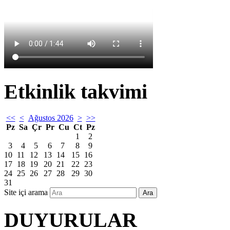
Etkinlik takvimi
<<
<
Ağustos 2026
>
>>
Pz
Sa
Çr
Pr
Cu
Ct
Pz
1
2
3
4
5
6
7
8
9
10
11
12
13
14
15
16
17
18
19
20
21
22
23
24
25
26
27
28
29
30
31
Site içi arama
Ara
DUYURULAR