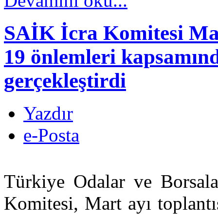
Devamını oku...
SAİK İcra Komitesi Mar
19 önlemleri kapsamınd
gerçekleştirdi
Yazdır
e-Posta
Türkiye Odalar ve Borsalar
Komitesi, Mart ayı toplant