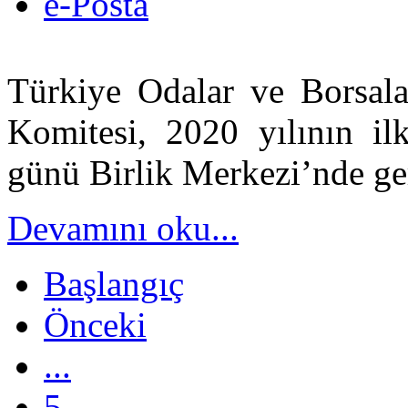
e-Posta
Türkiye Odalar ve Borsalar
Komitesi, 2020 yılının il
günü Birlik Merkezi’nde ger
Devamını oku...
Başlangıç
Önceki
...
5