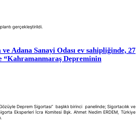
lantı gerçekleştirildi.
 ve Adana Sanayi Odası ev sahipliğinde, 27
ile “Kahramanmaraş Depreminin
züyle Deprem Sigortası” başlıklı birinci panelinde; Sigortacılık ve
gorta Eksperleri İcra Komitesi Bşk. Ahmet Nedim ERDEM, Türkiye
.