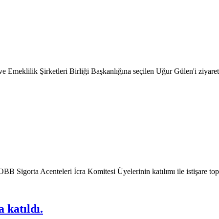
 Emeklilik Şirketleri Birliği Başkanlığına seçilen Uğur Gülen'i ziyaret 
Sigorta Acenteleri İcra Komitesi Üyelerinin katılımı ile istişare topla
 katıldı.