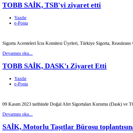
TOBB SAİK, TSB'yi ziyaret etti
Yazdır
e-Posta
Sigorta Acenteleri İcra Komitesi Üyeleri, Türkiye Sigorta, Reasürans ve
Devamını oku...
TOBB SAİK, DASK'ı Ziyaret Etti
Yazdır
e-Posta
09 Kasım 2023 tarihinde Doğal Afet Sigortaları Kurumu (Dask) ve TOBB 
Devamını oku...
SAİK, Motorlu Taşıtlar Bürosu toplantısına