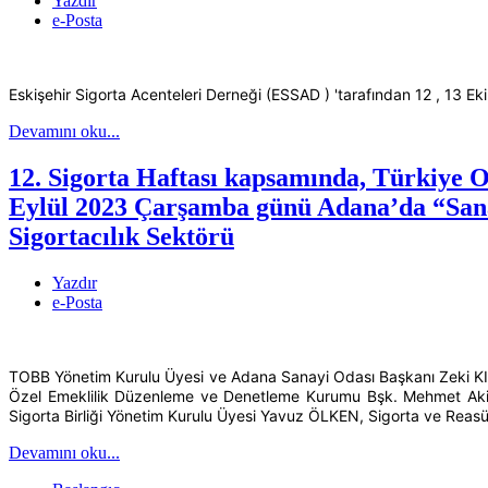
Yazdır
e-Posta
Eskişehir Sigorta Acenteleri Derneği (ESSAD ) 'tarafından 12 , 13 Ekim
Devamını oku...
12. Sigorta Haftası kapsamında, Türkiye O
Eylül 2023 Çarşamba günü Adana’da “San
Sigortacılık Sektörü
Yazdır
e-Posta
TOBB Yönetim Kurulu Üyesi ve Adana Sanayi Odası Başkanı Zeki KIVAN
Özel Emeklilik Düzenleme ve Denetleme Kurumu Bşk. Mehmet Akif
Sigorta Birliği Yönetim Kurulu Üyesi Yavuz ÖLKEN, Sigorta ve Reasür
Devamını oku...