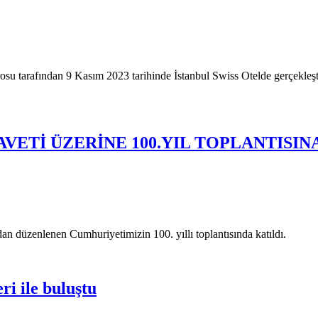
rosu tarafından 9 Kasım 2023 tarihinde İstanbul Swiss Otelde gerçekleşt
VETİ ÜZERİNE 100.YIL TOPLANTISIN
dan düzenlenen Cumhuriyetimizin 100. yıllı toplantısında katıldı.
i ile buluştu