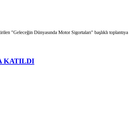
irilen "Geleceğin Dünyasında Motor Sigortaları" başlıklı toplantıya
A KATILDI