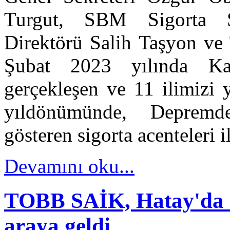
Turgut, SBM Sigorta S
Direktörü Salih Taşyon v
Şubat 2023 yılında Ka
gerçekleşen ve 11 ilimizi y
yıldönümünde, Depremde
gösteren sigorta acenteleri i
Devamını oku...
TOBB SAİK, Hatay'da Si
araya geldi