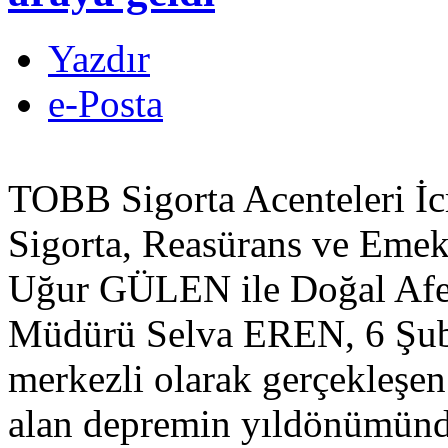
Yazdır
e-Posta
TOBB Sigorta Acenteleri İc
Sigorta, Reasürans ve Emekli
Uğur GÜLEN ile Doğal Afet
Müdürü Selva EREN, 6 Şub
merkezli olarak gerçekleşen v
alan depremin yıldönümünde