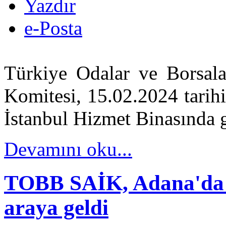
Yazdır
e-Posta
Türkiye Odalar ve Borsalar
Komitesi, 15.02.2024 tarih
İstanbul Hizmet Binasında g
Devamını oku...
TOBB SAİK, Adana'da Si
araya geldi