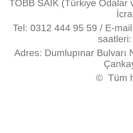
TOBB SAİK (Türkiye Odalar ve 
İcra
Tel: 0312 444 95 59 / E-mai
saatleri
Adres: Dumlupınar Bulvarı 
Çanka
© Tüm ha