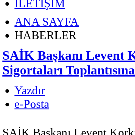
İLETİŞİM
ANA SAYFA
HABERLER
SAİK Başkanı Levent K
Sigortaları Toplantısına
Yazdır
e-Posta
SAİK Başkanı Levent Korkut