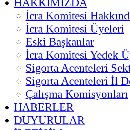
HAKKIMIZDA
İcra Komitesi Hakkınd
İcra Komitesi Üyeleri
Eski Başkanlar
İcra Komitesi Yedek Ü
Sigorta Acenteleri Sek
Sigorta Acenteleri İl D
Çalışma Komisyonları
HABERLER
DUYURULAR