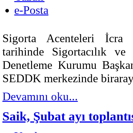
e-Posta
Sigorta Acenteleri İcra
tarihinde Sigortacılık v
Denetleme Kurumu Başka
SEDDK merkezinde biraraya
Devamını oku...
Saik, Şubat ayı toplantı