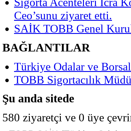
Sigorta Acenteleri İcra K
Ceo’sunu ziyaret etti.
SAİK TOBB Genel Kurulu
BAĞLANTILAR
Türkiye Odalar ve Borsala
TOBB Sigortacılık Müdü
Şu anda sitede
580 ziyaretçi ve 0 üye çevr