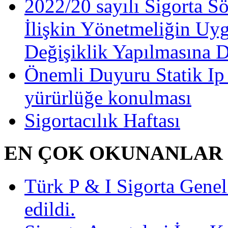
2022/20 sayılı Sigorta S
İlişkin Yönetmeliğin Uy
Değişiklik Yapılmasına 
Önemli Duyuru Statik Ip
yürürlüğe konulması
Sigortacılık Haftası
EN ÇOK OKUNANLAR
Türk P & I Sigorta Gen
edildi.