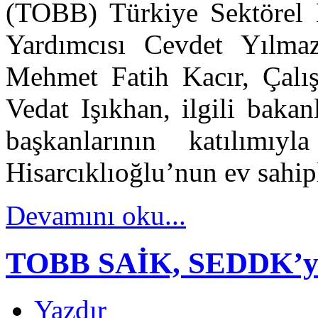
(TOBB) Türkiye Sektörel
Yardımcısı Cevdet Yılma
Mehmet Fatih Kacır, Çalı
Vedat Işıkhan, ilgili bakanl
başkanlarının katılım
Hisarcıklıoğlu’nun ev sahip
Devamını oku...
TOBB SAİK, SEDDK’yı z
Yazdır