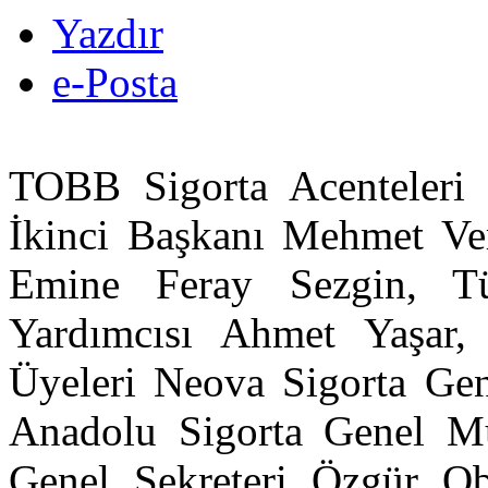
Yazdır
e-Posta
TOBB Sigorta Acenteleri
İkinci Başkanı Mehmet V
Emine Feray Sezgin, Tü
Yardımcısı Ahmet Yaşar,
Üyeleri Neova Sigorta Ge
Anadolu Sigorta Genel 
Genel Sekreteri Özgür O