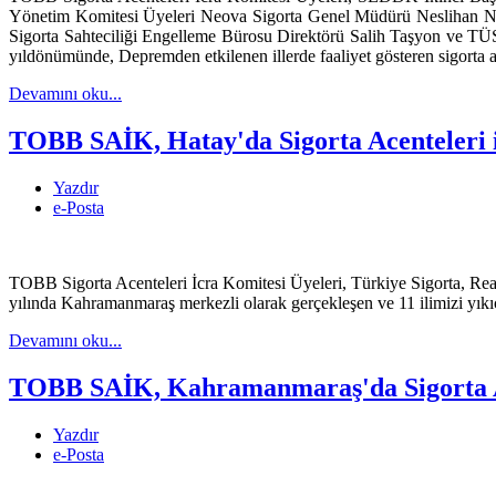
Yönetim Komitesi Üyeleri Neova Sigorta Genel Müdürü Neslihan 
Sigorta Sahteciliği Engelleme Bürosu Direktörü Salih Taşyon ve TÜS
yıldönümünde, Depremden etkilenen illerde faaliyet gösteren sigorta ac
Devamını oku...
TOBB SAİK, Hatay'da Sigorta Acenteleri il
Yazdır
e-Posta
TOBB Sigorta Acenteleri İcra Komitesi Üyeleri, Türkiye Sigorta, R
yılında Kahramanmaraş merkezli olarak gerçekleşen ve 11 ilimizi yıkıcı
Devamını oku...
TOBB SAİK, Kahramanmaraş'da Sigorta Ace
Yazdır
e-Posta