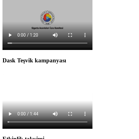
Dask Teşvik kampanyası
Etkinlik takvimi