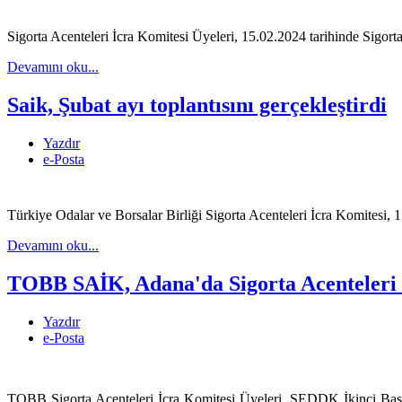
Sigorta Acenteleri İcra Komitesi Üyeleri, 15.02.2024 tarihinde Si
Devamını oku...
Saik, Şubat ayı toplantısını gerçekleştirdi
Yazdır
e-Posta
Türkiye Odalar ve Borsalar Birliği Sigorta Acenteleri İcra Komitesi, 
Devamını oku...
TOBB SAİK, Adana'da Sigorta Acenteleri i
Yazdır
e-Posta
TOBB Sigorta Acenteleri İcra Komitesi Üyeleri, SEDDK İkinci Baş