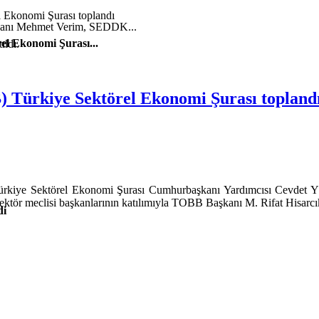
şkanı Mehmet Verim, SEDDK...
el Ekonomi Şurası...
ıldı.
) Türkiye Sektörel Ekonomi Şurası topland
Türkiye Sektörel Ekonomi Şurası Cumhurbaşkanı Yardımcısı Cevdet Y
 sektör meclisi başkanlarının katılımıyla TOBB Başkanı M. Rifat Hisarcı
di