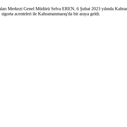
aları Merkezi Genel Müdürü Selva EREN, 6 Şubat 2023 yılında Kahramanm
igorta acenteleri ile Kahramanmaraş'da bir araya geldi.