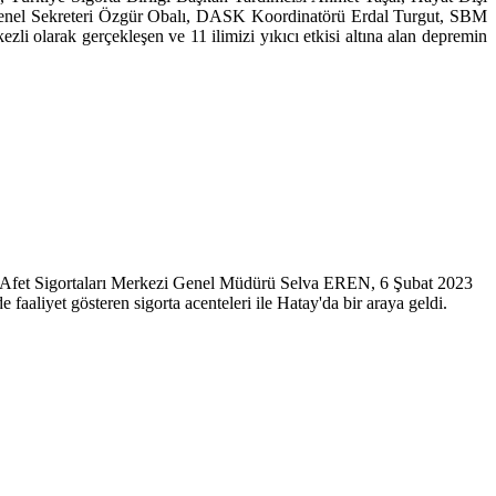
nel Sekreteri Özgür Obalı, DASK Koordinatörü Erdal Turgut, SBM
olarak gerçekleşen ve 11 ilimizi yıkıcı etkisi altına alan depremin
l Afet Sigortaları Merkezi Genel Müdürü Selva EREN, 6 Şubat 2023
aaliyet gösteren sigorta acenteleri ile Hatay'da bir araya geldi.