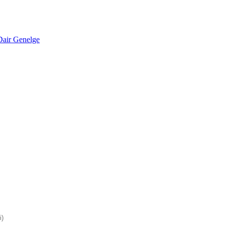
Dair Genelge
i)