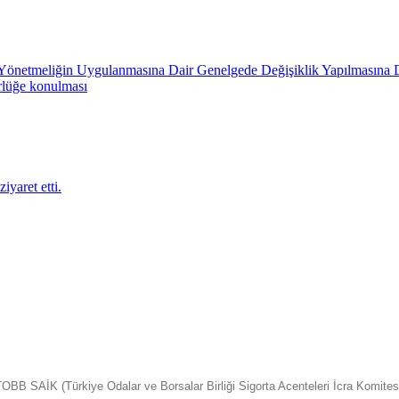
in Yönetmeliğin Uygulanmasına Dair Genelgede Değişiklik Yapılmasına 
rlüğe konulması
iyaret etti.
OBB SAİK (Türkiye Odalar ve Borsalar Birliği Sigorta Acenteleri İcra Komites