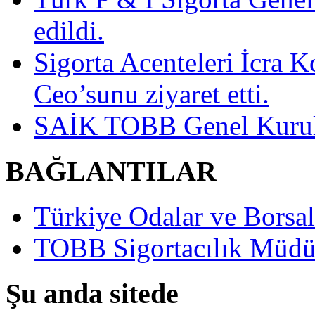
edildi.
Sigorta Acenteleri İcra K
Ceo’sunu ziyaret etti.
SAİK TOBB Genel Kurulu
BAĞLANTILAR
Türkiye Odalar ve Borsala
TOBB Sigortacılık Müdü
Şu anda sitede