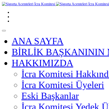
ANA SAYFA
BİRLİK BAŞKANININ 
HAKKIMIZDA
İcra Komitesi Hakkınd
İcra Komitesi Üyeleri
Eski Başkanlar
İcra Komitesi Yedek Ü