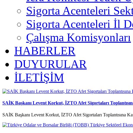
Sigorta Acenteleri Sek
Sigorta Acenteleri İl D
Çalışma Komisyonları
HABERLER
DUYURULAR
İLETİŞİM
SAİK Başkanı Levent Korkut, İZTO Afet Sigortaları Toplantısına
SAİK Başkanı Levent Korkut, İZTO Afet Sigortaları Toplantısına Kat