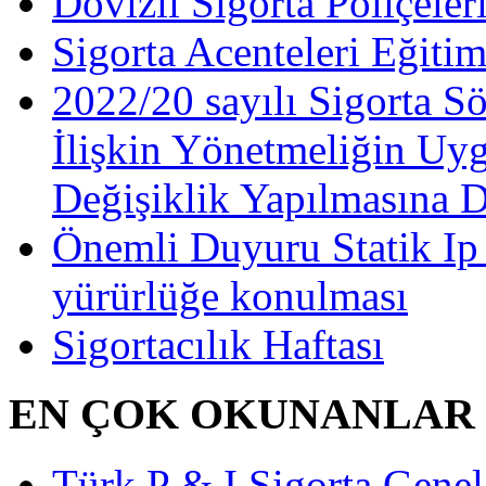
Dövizli Sigorta Poliçeler
Sigorta Acenteleri Eğiti
2022/20 sayılı Sigorta S
İlişkin Yönetmeliğin Uy
Değişiklik Yapılmasına 
Önemli Duyuru Statik Ip
yürürlüğe konulması
Sigortacılık Haftası
EN ÇOK OKUNANLAR
Türk P & I Sigorta Gen