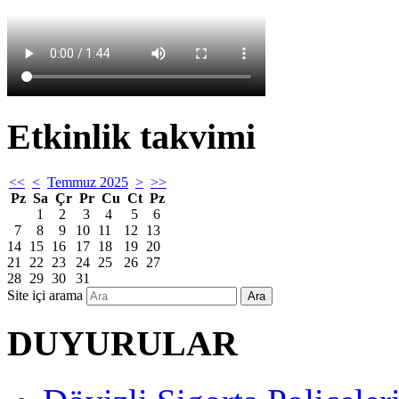
Etkinlik takvimi
<<
<
Temmuz 2025
>
>>
Pz
Sa
Çr
Pr
Cu
Ct
Pz
1
2
3
4
5
6
7
8
9
10
11
12
13
14
15
16
17
18
19
20
21
22
23
24
25
26
27
28
29
30
31
Site içi arama
Ara
DUYURULAR