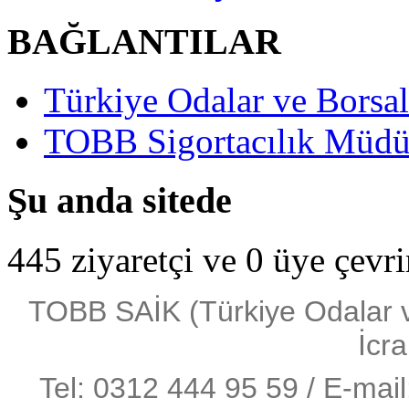
BAĞLANTILAR
Türkiye Odalar ve Borsala
TOBB Sigortacılık Müdü
Şu anda sitede
445 ziyaretçi ve 0 üye çevr
TOBB SAİK (Türkiye Odalar ve 
İcra
Tel: 0312 444 95 59 / E-mai