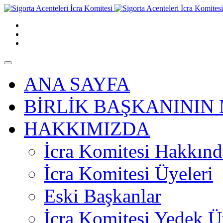
ANA SAYFA
BİRLİK BAŞKANININ 
HAKKIMIZDA
İcra Komitesi Hakkınd
İcra Komitesi Üyeleri
Eski Başkanlar
İcra Komitesi Yedek Ü