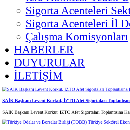
Sigorta Acenteleri Sek
Sigorta Acenteleri İl D
Çalışma Komisyonları
HABERLER
DUYURULAR
İLETİŞİM
SAİK Başkanı Levent Korkut, İZTO Afet Sigortaları Toplantısına
SAİK Başkanı Levent Korkut, İZTO Afet Sigortaları Toplantısına Kat