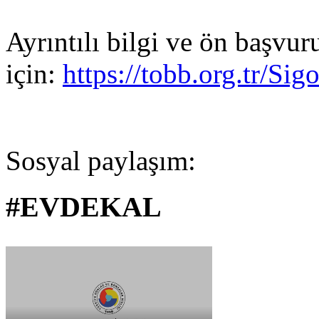
Ayrıntılı bilgi ve ön başvur
için:
https://tobb.org.tr/S
Sosyal paylaşım:
#EVDEKAL