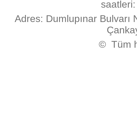
saatleri
Adres: Dumlupınar Bulvarı 
Çanka
© Tüm ha