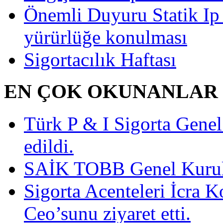
Önemli Duyuru Statik Ip
yürürlüğe konulması
Sigortacılık Haftası
EN ÇOK OKUNANLAR
Türk P & I Sigorta Gen
edildi.
SAİK TOBB Genel Kurulu
Sigorta Acenteleri İcra K
Ceo’sunu ziyaret etti.