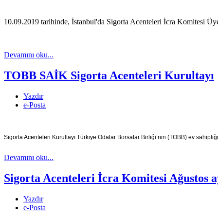
10.09.2019 tarihinde, İstanbul'da Sigorta Acenteleri İcra Komitesi Üyel
Devamını oku...
TOBB SAİK Sigorta Acenteleri Kurultayı
Yazdır
e-Posta
Sigorta Acenteleri Kurultayı Türkiye Odalar Borsalar Birliği’nin (TOBB) ev sahipliğ
Devamını oku...
Sigorta Acenteleri İcra Komitesi Ağustos ay
Yazdır
e-Posta