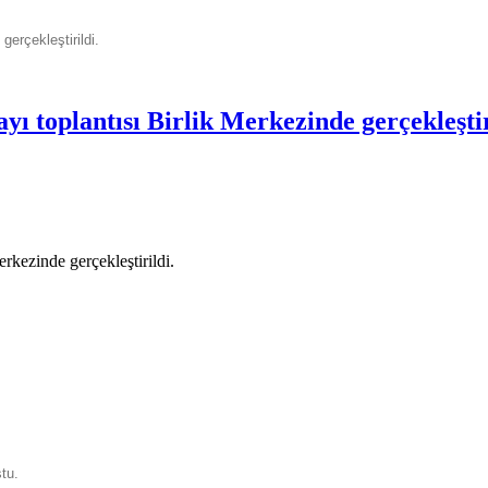
erçekleştirildi.
ı toplantısı Birlik Merkezinde gerçekleştir
kezinde gerçekleştirildi.
ştu.