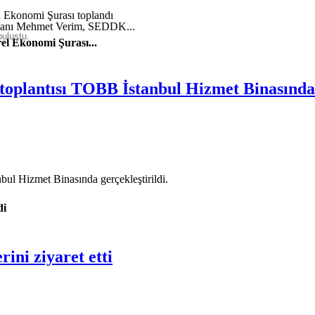
şkanı Mehmet Verim, SEDDK...
buluştu.
el Ekonomi Şurası...
 toplantısı TOBB İstanbul Hizmet Binasında 
ul Hizmet Binasında gerçekleştirildi.
di
ini ziyaret etti