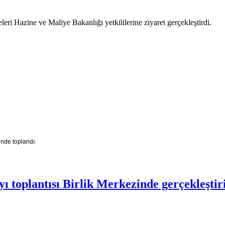
eri Hazine ve Maliye Bakanlığı yetkililerine ziyaret gerçekleştirdi.
inde toplandı.
ı toplantısı Birlik Merkezinde gerçekleştiri