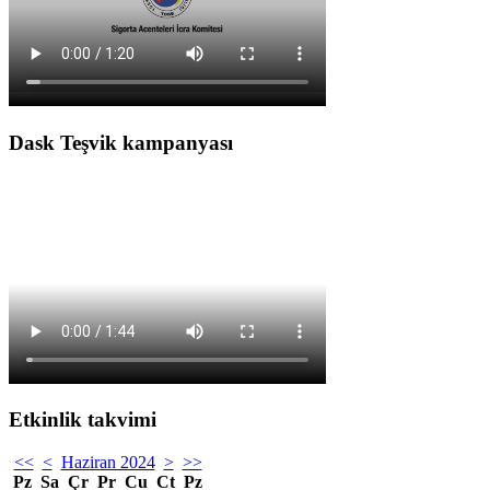
Dask Teşvik kampanyası
Etkinlik takvimi
<<
<
Haziran 2024
>
>>
Pz
Sa
Çr
Pr
Cu
Ct
Pz