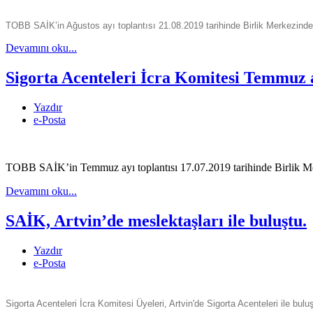
TOBB SAİK’in Ağustos ayı toplantısı 21.08.2019 tarihinde Birlik Merkezinde g
Devamını oku...
Sigorta Acenteleri İcra Komitesi Temmuz ay
Yazdır
e-Posta
TOBB SAİK’in Temmuz ayı toplantısı 17.07.2019 tarihinde Birlik Mer
Devamını oku...
SAİK, Artvin’de meslektaşları ile buluştu.
Yazdır
e-Posta
Sigorta Acenteleri İcra Komitesi Üyeleri, Artvin'de Sigorta Acenteleri ile bulu