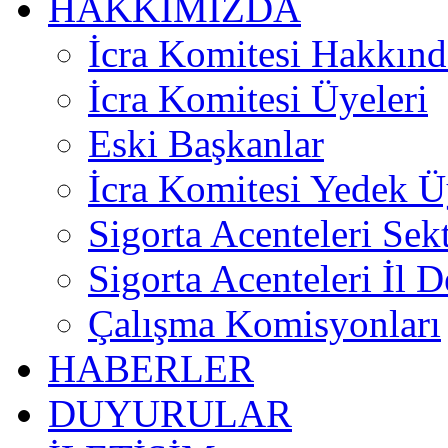
HAKKIMIZDA
İcra Komitesi Hakkınd
İcra Komitesi Üyeleri
Eski Başkanlar
İcra Komitesi Yedek Ü
Sigorta Acenteleri Sek
Sigorta Acenteleri İl D
Çalışma Komisyonları
HABERLER
DUYURULAR