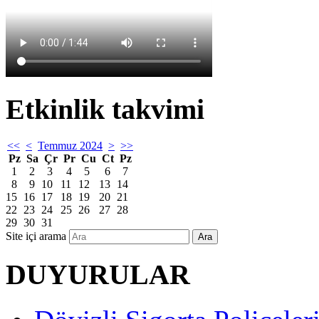
Etkinlik takvimi
<<
<
Temmuz 2024
>
>>
Pz
Sa
Çr
Pr
Cu
Ct
Pz
1
2
3
4
5
6
7
8
9
10
11
12
13
14
15
16
17
18
19
20
21
22
23
24
25
26
27
28
29
30
31
Site içi arama
Ara
DUYURULAR