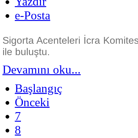
Yazdır
e-Posta
Sigorta Acenteleri İcra Komites
ile buluştu.
Devamını oku...
Başlangıç
Önceki
7
8