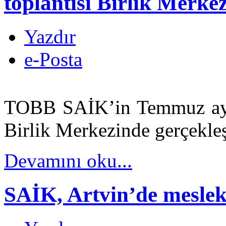
toplantısı Birlik Merkez
Yazdır
e-Posta
TOBB SAİK’in Temmuz ayı t
Birlik Merkezinde gerçekleşt
Devamını oku...
SAİK, Artvin’de meslekt