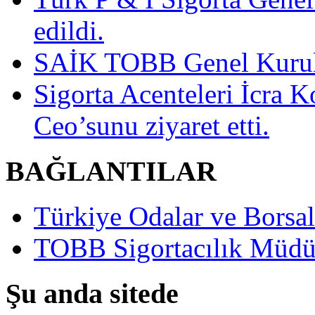
edildi.
SAİK TOBB Genel Kurulu
Sigorta Acenteleri İcra K
Ceo’sunu ziyaret etti.
BAĞLANTILAR
Türkiye Odalar ve Borsala
TOBB Sigortacılık Müdü
Şu anda sitede