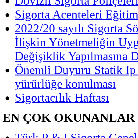
Dövizli Sigorta Poliçeler
Sigorta Acenteleri Eğiti
2022/20 sayılı Sigorta S
İlişkin Yönetmeliğin Uy
Değişiklik Yapılmasına 
Önemli Duyuru Statik Ip
yürürlüğe konulması
Sigortacılık Haftası
EN ÇOK OKUNANLAR
Türk P & I Sigorta Gen