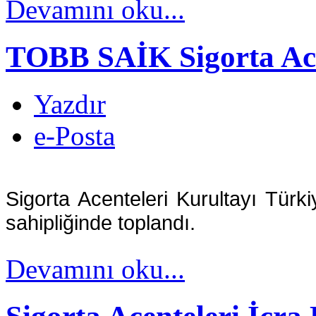
Devamını oku...
TOBB SAİK Sigorta Ace
Yazdır
e-Posta
Sigorta Acenteleri Kurultayı Türk
sahipliğinde toplandı.
Devamını oku...