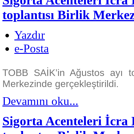
Sigorta Acenteleri İcra
toplantısı Birlik Merkez
Yazdır
e-Posta
TOBB SAİK’in Ağustos ayı top
Merkezinde gerçekleştirildi.
Devamını oku...
Sigorta Acenteleri İcr