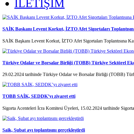
İLETİŞİM
SAİK Başkanı Levent Korkut, İZTO Afet Sigortaları Toplantısına
SAİK Başkanı Levent Korkut, İZTO Afet Sigortaları Toplantısına Kat
Türkiye Odalar ve Borsalar Birliği (TOBB) Türkiye Sektörel Ek
29.02.2024 tarihinde Türkiye Odalar ve Borsalar Birliği (TOBB) Tür
TOBB SAİK, SEDDK’yı ziyaret etti
Sigorta Acenteleri İcra Komitesi Üyeleri, 15.02.2024 tarihinde Sigorta
Saik, Şubat ayı toplantısını gerçekleştirdi