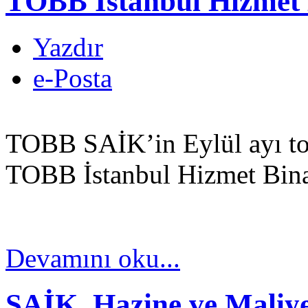
TOBB İstanbul Hizmet B
Yazdır
e-Posta
TOBB SAİK’in Eylül ayı top
TOBB İstanbul Hizmet Binas
Devamını oku...
SAİK, Hazine ve Maliye 