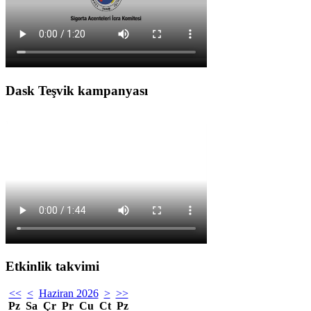
Dask Teşvik kampanyası
Etkinlik takvimi
<<
<
Haziran 2026
>
>>
Pz
Sa
Çr
Pr
Cu
Ct
Pz