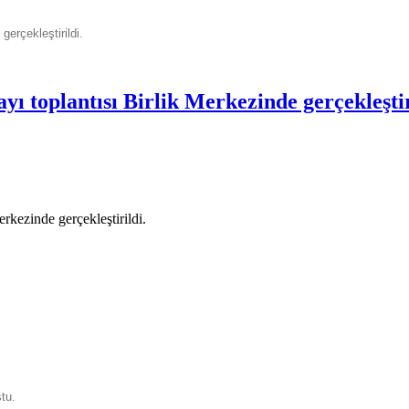
erçekleştirildi.
ı toplantısı Birlik Merkezinde gerçekleştir
kezinde gerçekleştirildi.
ştu.