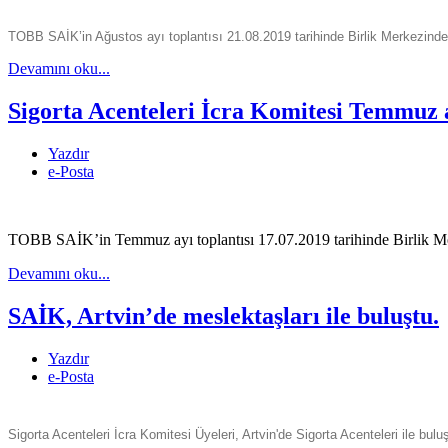
TOBB SAİK’in Ağustos ayı toplantısı 21.08.2019 tarihinde Birlik Merkezinde g
Devamını oku...
Sigorta Acenteleri İcra Komitesi Temmuz ay
Yazdır
e-Posta
TOBB SAİK’in Temmuz ayı toplantısı 17.07.2019 tarihinde Birlik Mer
Devamını oku...
SAİK, Artvin’de meslektaşları ile buluştu.
Yazdır
e-Posta
Sigorta Acenteleri İcra Komitesi Üyeleri, Artvin'de Sigorta Acenteleri ile bulu