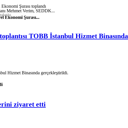
şkanı Mehmet Verim, SEDDK...
buluştu.
el Ekonomi Şurası...
 toplantısı TOBB İstanbul Hizmet Binasında 
ul Hizmet Binasında gerçekleştirildi.
di
ini ziyaret etti