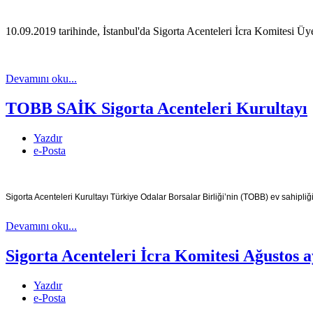
10.09.2019 tarihinde, İstanbul'da Sigorta Acenteleri İcra Komitesi Üyel
Devamını oku...
TOBB SAİK Sigorta Acenteleri Kurultayı
Yazdır
e-Posta
Sigorta Acenteleri Kurultayı Türkiye Odalar Borsalar Birliği’nin (TOBB) ev sahipliğ
Devamını oku...
Sigorta Acenteleri İcra Komitesi Ağustos ay
Yazdır
e-Posta