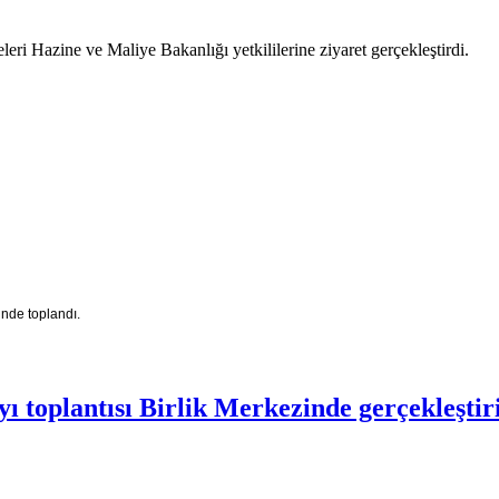
eri Hazine ve Maliye Bakanlığı yetkililerine ziyaret gerçekleştirdi.
inde toplandı.
ı toplantısı Birlik Merkezinde gerçekleştiri