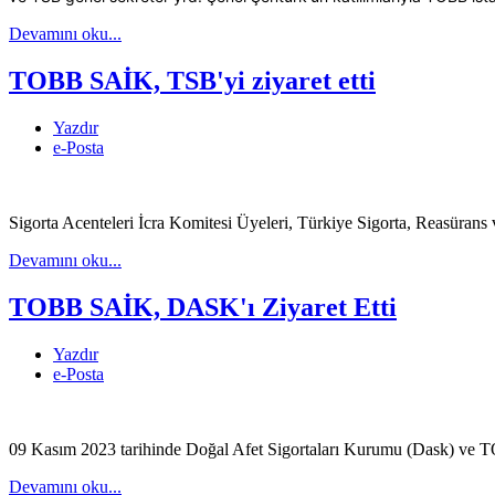
Devamını oku...
TOBB SAİK, TSB'yi ziyaret etti
Yazdır
e-Posta
Sigorta Acenteleri İcra Komitesi Üyeleri, Türkiye Sigorta, Reasürans ve
Devamını oku...
TOBB SAİK, DASK'ı Ziyaret Etti
Yazdır
e-Posta
09 Kasım 2023 tarihinde Doğal Afet Sigortaları Kurumu (Dask) ve TOBB 
Devamını oku...