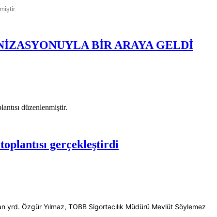
miştir.
NİZASYONUYLA BİR ARAYA GELDİ
lantısı düzenlenmiştir.
toplantısı gerçekleştirdi
Başkan yrd. Özgür Yılmaz, TOBB Sigortacılık Müdürü Mevlüt Söylemez