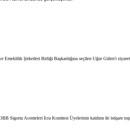
 Emeklilik Şirketleri Birliği Başkanlığına seçilen Uğur Gülen'i ziyaret 
Sigorta Acenteleri İcra Komitesi Üyelerinin katılımı ile istişare topla