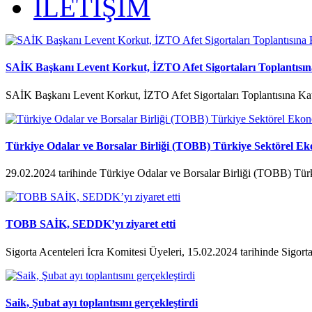
İLETİŞİM
SAİK Başkanı Levent Korkut, İZTO Afet Sigortaları Toplantısına
SAİK Başkanı Levent Korkut, İZTO Afet Sigortaları Toplantısına Kat
Türkiye Odalar ve Borsalar Birliği (TOBB) Türkiye Sektörel Ek
29.02.2024 tarihinde Türkiye Odalar ve Borsalar Birliği (TOBB) Tür
TOBB SAİK, SEDDK’yı ziyaret etti
Sigorta Acenteleri İcra Komitesi Üyeleri, 15.02.2024 tarihinde Sigorta
Saik, Şubat ayı toplantısını gerçekleştirdi