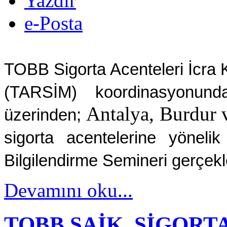
Yazdır
e-Posta
TOBB Sigorta Acenteleri İcra 
(TARSİM) koordinasyonunda
Antalya, Burdur 
üzerinden;
sigorta acentelerine yönelik
Bilgilendirme Semineri gerçekleş
Devamını oku...
TOBB SAİK, SİGORT