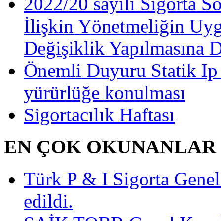
2022/20 sayılı Sigorta S
İlişkin Yönetmeliğin Uy
Değişiklik Yapılmasına 
Önemli Duyuru Statik Ip
yürürlüğe konulması
Sigortacılık Haftası
EN ÇOK OKUNANLAR
Türk P & I Sigorta Gen
edildi.