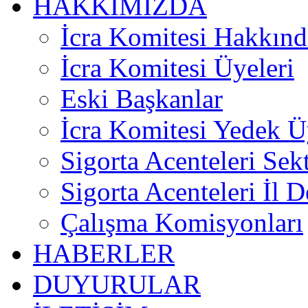
HAKKIMIZDA
İcra Komitesi Hakkınd
İcra Komitesi Üyeleri
Eski Başkanlar
İcra Komitesi Yedek Ü
Sigorta Acenteleri Sek
Sigorta Acenteleri İl D
Çalışma Komisyonları
HABERLER
DUYURULAR