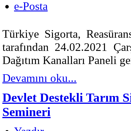
e-Posta
Türkiye Sigorta, Reasürans
tarafından 24.02.2021 Ça
Dağıtım Kanalları Paneli ger
Devamını oku...
Devlet Destekli Tarım S
Semineri