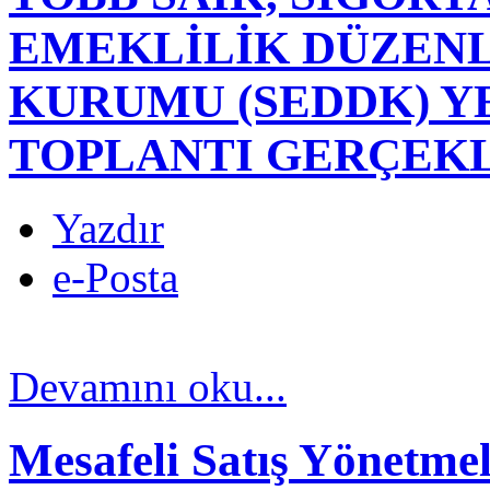
EMEKLİLİK DÜZEN
KURUMU (SEDDK) YE
TOPLANTI GERÇEKL
Yazdır
e-Posta
Devamını oku...
Mesafeli Satış Yönetmel