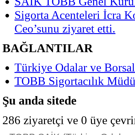
SAİK TOBB Genel Kurulu
Sigorta Acenteleri İcra K
Ceo’sunu ziyaret etti.
BAĞLANTILAR
Türkiye Odalar ve Borsala
TOBB Sigortacılık Müdü
Şu anda sitede
286 ziyaretçi ve 0 üye çevr