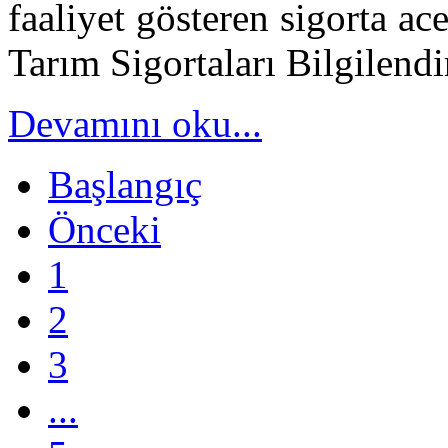
faaliyet gösteren sigorta ac
Tarım Sigortaları Bilgilendi
Devamını oku...
Başlangıç
Önceki
1
2
3
...