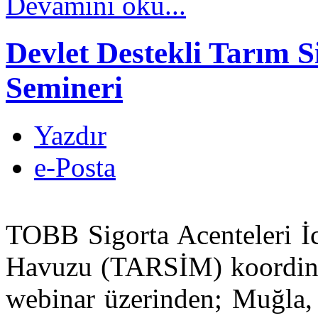
Devamını oku...
Devlet Destekli Tarım S
Semineri
Yazdır
e-Posta
TOBB Sigorta Acenteleri İc
Havuzu (TARSİM) koordina
webinar üzerinden; Muğla, 