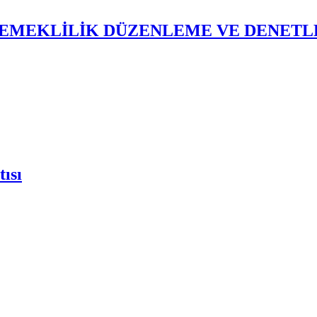
L EMEKLİLİK DÜZENLEME VE DENETL
ısı