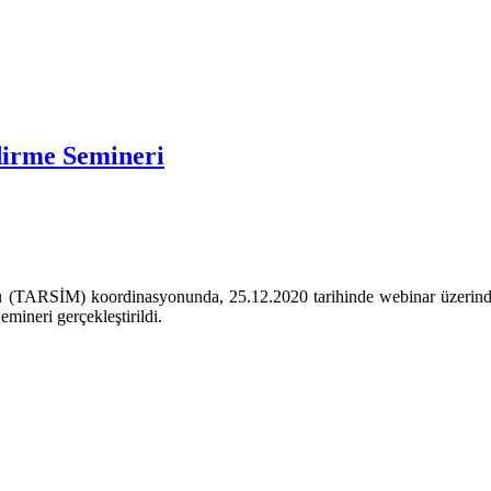
ndirme Semineri
 (TARSİM) koordinasyonunda, 25.12.2020 tarihinde webinar üzerinden;
mineri gerçekleştirildi.