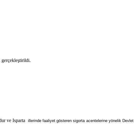
erçekleştirildi.
dur ve Isparta
illerinde faaliyet gösteren sigorta acentelerine yönelik Devlet