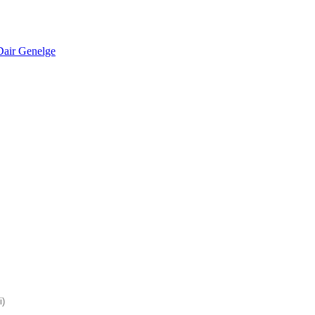
Dair Genelge
i)