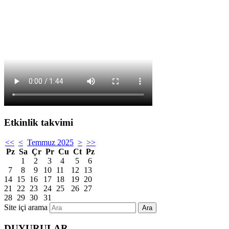
Etkinlik takvimi
<<
<
Temmuz 2025
>
>>
Pz
Sa
Çr
Pr
Cu
Ct
Pz
1
2
3
4
5
6
7
8
9
10
11
12
13
14
15
16
17
18
19
20
21
22
23
24
25
26
27
28
29
30
31
Site içi arama
Ara
DUYURULAR