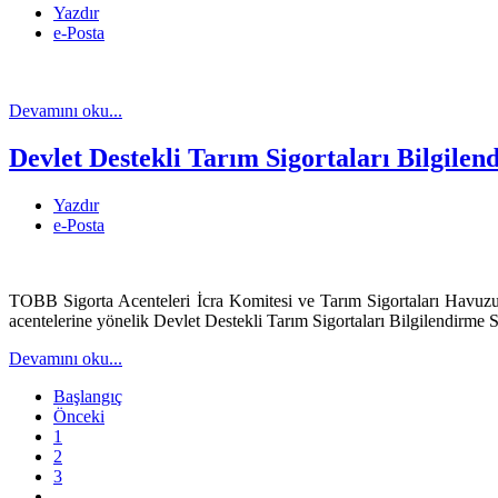
Yazdır
e-Posta
Devamını oku...
Devlet Destekli Tarım Sigortaları Bilgile
Yazdır
e-Posta
TOBB Sigorta Acenteleri İcra Komitesi ve Tarım Sigortaları Havuzu
acentelerine yönelik Devlet Destekli Tarım Sigortaları Bilgilendirme Se
Devamını oku...
Başlangıç
Önceki
1
2
3
...