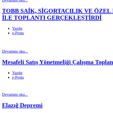
Devamını oku...
TOBB SAİK, SİGORTACILIK VE ÖZE
İLE TOPLANTI GERÇEKLEŞTİRDİ
Yazdır
e-Posta
Devamını oku...
Mesafeli Satış Yönetmeliği Çalışma Toplant
Yazdır
e-Posta
Devamını oku...
Elazığ Depremi