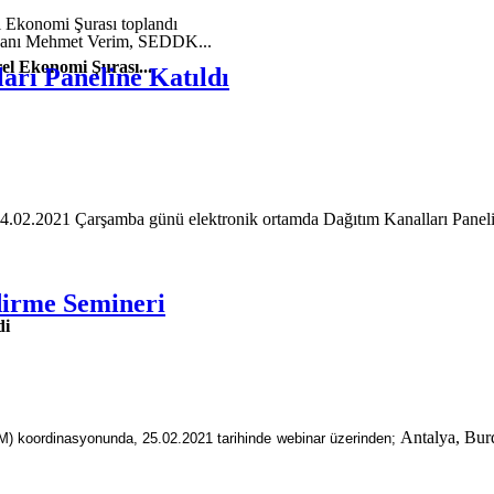
şkanı Mehmet Verim, SEDDK...
el Ekonomi Şurası...
rı Paneline Katıldı
 24.02.2021 Çarşamba günü elektronik ortamda Dağıtım Kanalları Paneli g
ndirme Semineri
di
Antalya, Bur
M) koordinasyonunda, 25.02.2021 tarihinde webinar üzerinden;