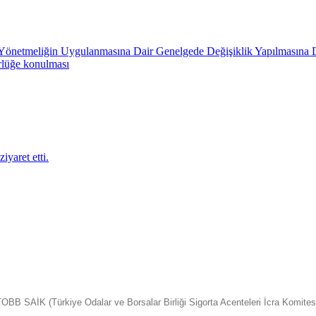
in Yönetmeliğin Uygulanmasına Dair Genelgede Değişiklik Yapılmasına 
rlüğe konulması
iyaret etti.
OBB SAİK (Türkiye Odalar ve Borsalar Birliği Sigorta Acenteleri İcra Komites