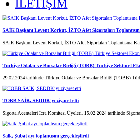
İLETİŞİM
SAİK Başkanı Levent Korkut, İZTO Afet Sigortaları Toplantısına
SAİK Başkanı Levent Korkut, İZTO Afet Sigortaları Toplantısına Kat
Türkiye Odalar ve Borsalar Birliği (TOBB) Türkiye Sektörel Ek
29.02.2024 tarihinde Türkiye Odalar ve Borsalar Birliği (TOBB) Tür
TOBB SAİK, SEDDK’yı ziyaret etti
Sigorta Acenteleri İcra Komitesi Üyeleri, 15.02.2024 tarihinde Sigorta
Saik, Şubat ayı toplantısını gerçekleştirdi