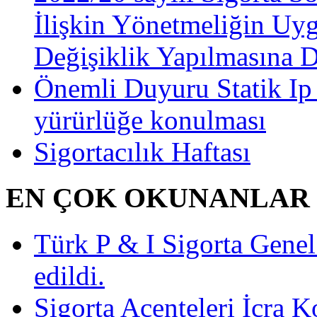
İlişkin Yönetmeliğin Uy
Değişiklik Yapılmasına 
Önemli Duyuru Statik Ip
yürürlüğe konulması
Sigortacılık Haftası
EN ÇOK OKUNANLAR
Türk P & I Sigorta Gen
edildi.
Sigorta Acenteleri İcra K