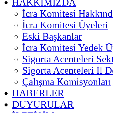
HAKKIMIZDA
İcra Komitesi Hakkınd
İcra Komitesi Üyeleri
Eski Başkanlar
İcra Komitesi Yedek Ü
Sigorta Acenteleri Sek
Sigorta Acenteleri İl D
Çalışma Komisyonları
HABERLER
DUYURULAR