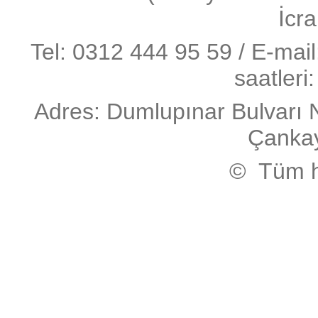
İcra
Tel: 0312 444 95 59 / E-mai
saatleri
Adres: Dumlupınar Bulvarı 
Çanka
© Tüm ha