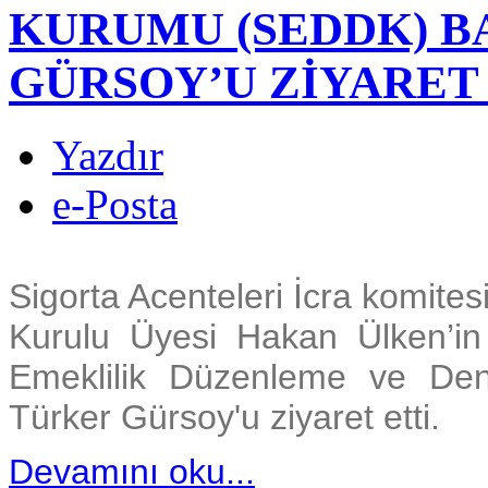
KURUMU (SEDDK) B
GÜRSOY’U ZİYARET
Yazdır
e-Posta
Sigorta Acenteleri İcra komite
Kurulu Üyesi Hakan Ülken’in 
Emeklilik Düzenleme ve De
Türker Gürsoy'u ziyaret etti.
Devamını oku...