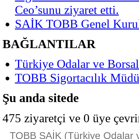
Ceo’sunu ziyaret etti.
SAİK TOBB Genel Kurulu
BAĞLANTILAR
Türkiye Odalar ve Borsala
TOBB Sigortacılık Müdü
Şu anda sitede
475 ziyaretçi ve 0 üye çevr
TOBB SAİK (Türkiye Odalar ve 