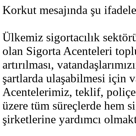
Korkut mesajında şu ifadele
Ülkemiz sigortacılık sektö
olan Sigorta Acenteleri topl
artırılması, vatandaşlarımı
şartlarda ulaşabilmesi için 
Acentelerimiz, teklif, poliçe
üzere tüm süreçlerde hem si
şirketlerine yardımcı olmakt