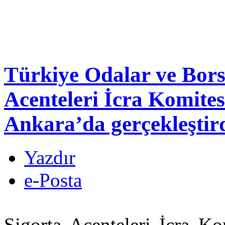
Türkiye Odalar ve Borsa
Acenteleri İcra Komites
Ankara’da gerçekleştird
Yazdır
e-Posta
Sigorta Acenteleri İcra Ko