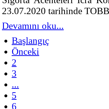
23.07.2020 tarihinde TOBB 
Devamını oku...
Başlangıç
Önceki
2
3
...
5
6