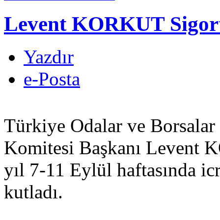
Levent KORKUT Sigorta
Yazdır
e-Posta
Türkiye Odalar ve Borsalar B
Komitesi Başkanı Levent 
yıl 7-11 Eylül haftasında ic
kutladı.