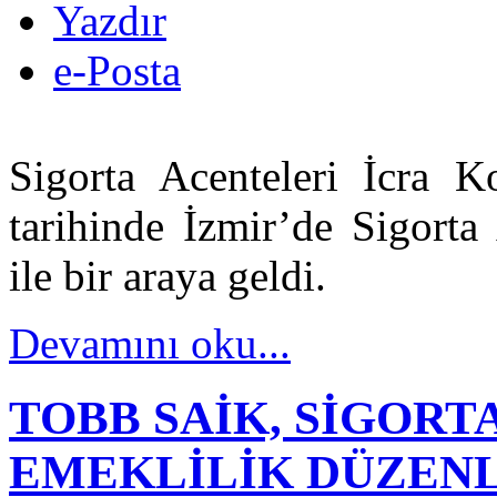
Yazdır
e-Posta
Sigorta Acenteleri İcra 
tarihinde İzmir’de Sigorta
ile bir araya geldi.
Devamını oku...
TOBB SAİK, SİGORT
EMEKLİLİK DÜZEN