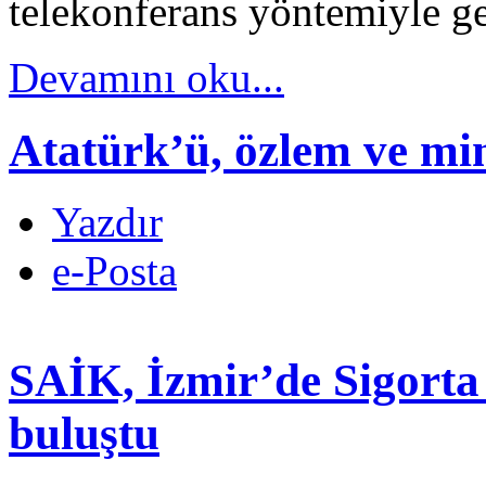
telekonferans yöntemiyle ge
Devamını oku...
Atatürk’ü, özlem ve mi
Yazdır
e-Posta
SAİK, İzmir’de Sigorta S
buluştu