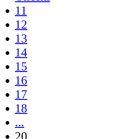
11
12
13
14
15
16
17
18
...
20