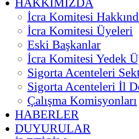
HAKKIMIZDA
İcra Komitesi Hakkınd
İcra Komitesi Üyeleri
Eski Başkanlar
İcra Komitesi Yedek Ü
Sigorta Acenteleri Sek
Sigorta Acenteleri İl D
Çalışma Komisyonları
HABERLER
DUYURULAR