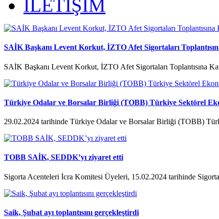
İLETİŞİM
SAİK Başkanı Levent Korkut, İZTO Afet Sigortaları Toplantısına
SAİK Başkanı Levent Korkut, İZTO Afet Sigortaları Toplantısına Kat
Türkiye Odalar ve Borsalar Birliği (TOBB) Türkiye Sektörel Ek
29.02.2024 tarihinde Türkiye Odalar ve Borsalar Birliği (TOBB) Tür
TOBB SAİK, SEDDK’yı ziyaret etti
Sigorta Acenteleri İcra Komitesi Üyeleri, 15.02.2024 tarihinde Sigorta
Saik, Şubat ayı toplantısını gerçekleştirdi