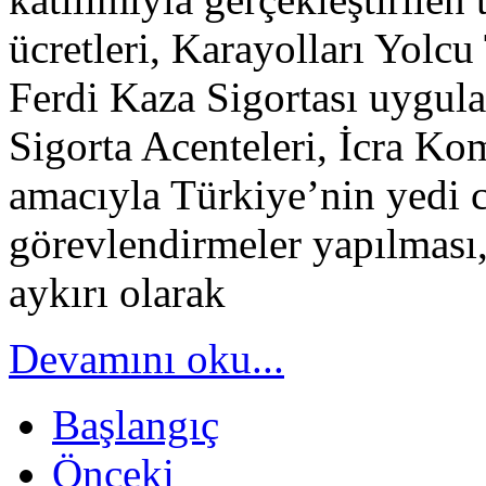
ücretleri, Karayolları Yolc
Ferdi Kaza Sigortası uygula
Sigorta Acenteleri, İcra Kom
amacıyla Türkiye’nin yedi c
görevlendirmeler yapılması,
aykırı olarak
Devamını oku...
Başlangıç
Önceki