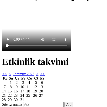
Etkinlik takvimi
<<
<
Temmuz 2025
>
>>
Pz
Sa
Çr
Pr
Cu
Ct
Pz
1
2
3
4
5
6
7
8
9
10
11
12
13
14
15
16
17
18
19
20
21
22
23
24
25
26
27
28
29
30
31
Site içi arama
Ara