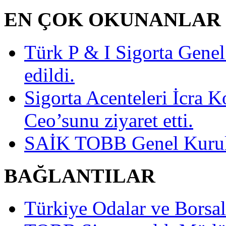
EN ÇOK OKUNANLAR
Türk P & I Sigorta Gen
edildi.
Sigorta Acenteleri İcra K
Ceo’sunu ziyaret etti.
SAİK TOBB Genel Kurulu
BAĞLANTILAR
Türkiye Odalar ve Borsala