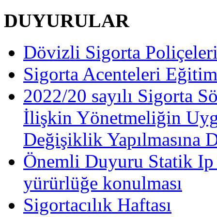
DUYURULAR
Dövizli Sigorta Poliçeler
Sigorta Acenteleri Eğiti
2022/20 sayılı Sigorta S
İlişkin Yönetmeliğin Uy
Değişiklik Yapılmasına 
Önemli Duyuru Statik Ip
yürürlüğe konulması
Sigortacılık Haftası