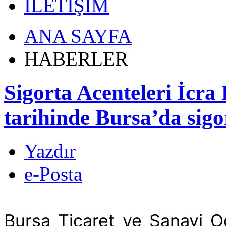
İLETİŞİM
ANA SAYFA
HABERLER
Sigorta Acenteleri İcra
tarihinde Bursa’da sigor
Yazdır
e-Posta
Bursa Ticaret ve Sanayi O