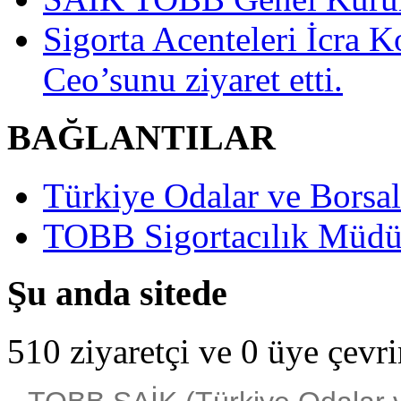
Sigorta Acenteleri İcra K
Ceo’sunu ziyaret etti.
BAĞLANTILAR
Türkiye Odalar ve Borsala
TOBB Sigortacılık Müdü
Şu anda sitede
510 ziyaretçi ve 0 üye çevr