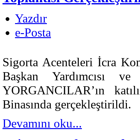
Yazdır
e-Posta
Sigorta Acenteleri İcra Ko
Başkan Yardımcısı v
YORGANCILAR’ın katılı
Binasında gerçekleştirildi.
Devamını oku...