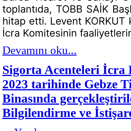
toplantıda,
TOBB SAİK Başk
hitap etti. Levent KORKUT 
İcra Komitesinin faaliyetleri
Devamını oku...
Sigorta Acenteleri İcra
2023 tarihinde Gebze T
Binasında gerçekleştiril
Bilgilendirme ve İstişar