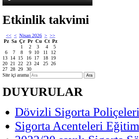
Etkinlik takvimi
<<
<
Nisan 2026
>
>>
Pz
Sa
Çr
Pr
Cu
Ct
Pz
1
2
3
4
5
6
7
8
9
10
11
12
13
14
15
16
17
18
19
20
21
22
23
24
25
26
27
28
29
30
Site içi arama
Ara
DUYURULAR
Dövizli Sigorta Poliçeler
Sigorta Acenteleri Eğiti