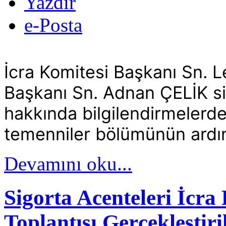
Yazdır
e-Posta
İcra Komitesi Başkanı Sn.
Başkanı Sn. Adnan ÇELİK si
hakkında bilgilendirmelerd
temenniler bölümünün ardın
Devamını oku...
Sigorta Acenteleri İcra
Toplantısı Gerçekleştiri