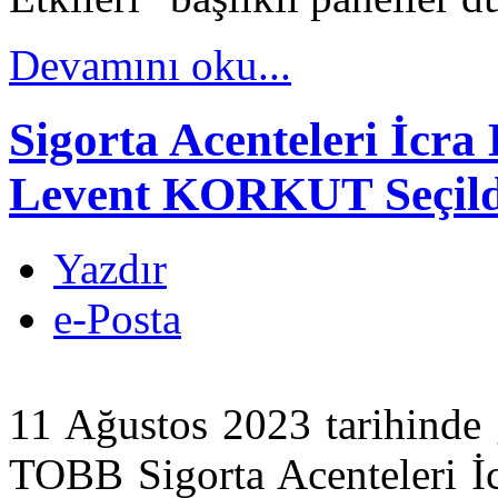
Devamını oku...
Sigorta Acenteleri İcra
Levent KORKUT Seçild
Yazdır
e-Posta
11 Ağustos 2023 tarihinde 
TOBB Sigorta Acenteleri İc