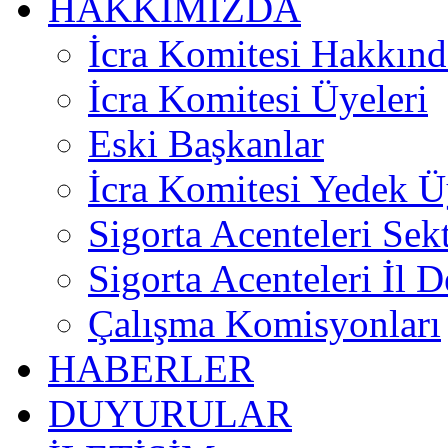
HAKKIMIZDA
İcra Komitesi Hakkınd
İcra Komitesi Üyeleri
Eski Başkanlar
İcra Komitesi Yedek Ü
Sigorta Acenteleri Sek
Sigorta Acenteleri İl D
Çalışma Komisyonları
HABERLER
DUYURULAR