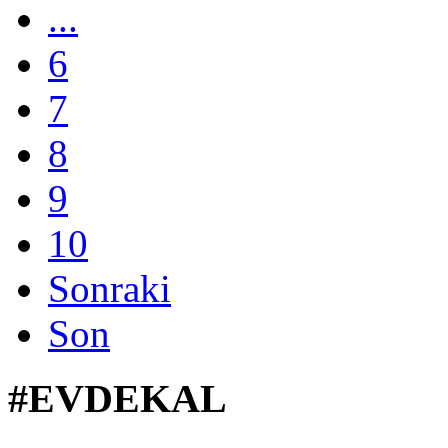
...
6
7
8
9
10
Sonraki
Son
#EVDEKAL