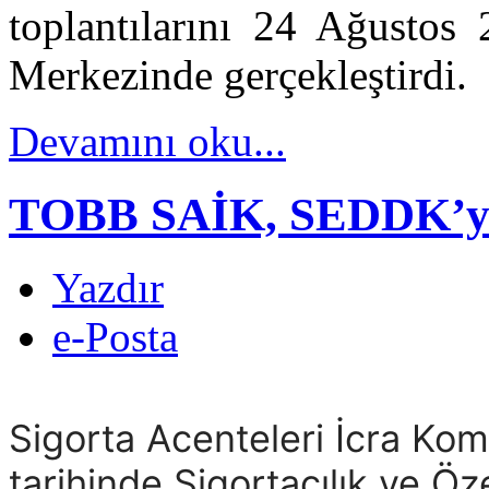
toplantılarını 24 Ağustos 
Merkezinde gerçekleştirdi.
Devamını oku...
TOBB SAİK, SEDDK’yı z
Yazdır
e-Posta
Sigorta Acenteleri İcra Kom
tarihinde Sigortacılık ve Ö