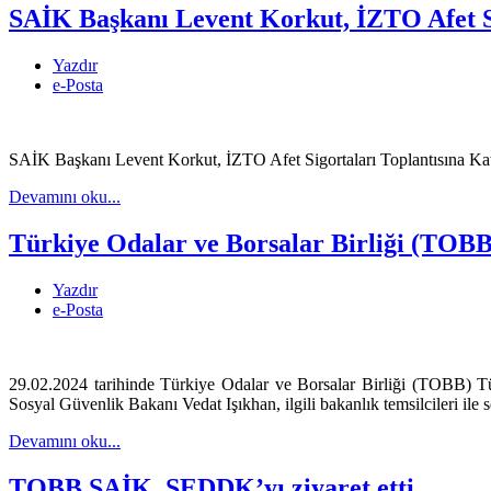
SAİK Başkanı Levent Korkut, İZTO Afet Si
Yazdır
e-Posta
SAİK Başkanı Levent Korkut, İZTO Afet Sigortaları Toplantısına Kat
Devamını oku...
Türkiye Odalar ve Borsalar Birliği (TOBB
Yazdır
e-Posta
29.02.2024 tarihinde Türkiye Odalar ve Borsalar Birliği (TOBB) 
Sosyal Güvenlik Bakanı Vedat Işıkhan, ilgili bakanlık temsilcileri ile
Devamını oku...
TOBB SAİK, SEDDK’yı ziyaret etti