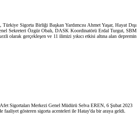
ürkiye Sigorta Birliği Başkan Yardımcısı Ahmet Yaşar, Hayat Dışı
nel Sekreteri Özgür Obalı, DASK Koordinatörü Erdal Turgut, SBM
olarak gerçekleşen ve 11 ilimizi yıkıcı etkisi altına alan depremin
l Afet Sigortaları Merkezi Genel Müdürü Selva EREN, 6 Şubat 2023
aaliyet gösteren sigorta acenteleri ile Hatay'da bir araya geldi.