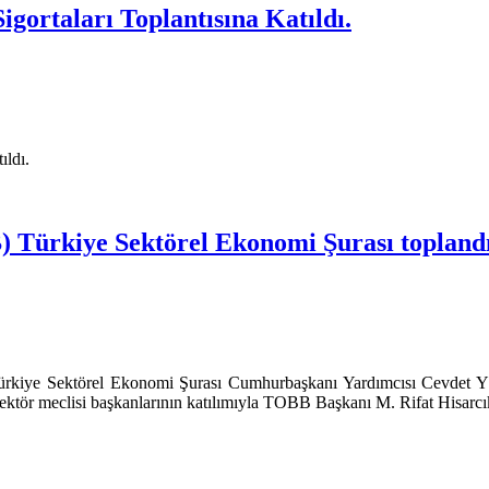
gortaları Toplantısına Katıldı.
ıldı.
) Türkiye Sektörel Ekonomi Şurası topland
Türkiye Sektörel Ekonomi Şurası Cumhurbaşkanı Yardımcısı Cevdet Y
 sektör meclisi başkanlarının katılımıyla TOBB Başkanı M. Rifat Hisarcı