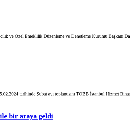
gortacılık ve Özel Emeklilik Düzenleme ve Denetleme Kurumu Başkanı
15.02.2024 tarihinde Şubat ayı toplantısını TOBB İstanbul Hizmet Binas
le bir araya geldi