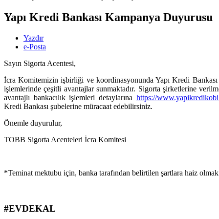
Yapı Kredi Bankası Kampanya Duyurusu
Yazdır
e-Posta
Sayın Sigorta Acentesi,
İcra Komitemizin işbirliği ve koordinasyonunda Yapı Kredi Bankası 
işlemlerinde çeşitli avantajlar sunmaktadır. Sigorta şirketlerine ve
avantajlı bankacılık işlemleri detaylarına
https://www.yapikredikobi.c
Kredi Bankası şubelerine müracaat edebilirsiniz.
Önemle duyurulur,
TOBB Sigorta Acenteleri İcra Komitesi
*Teminat mektubu için, banka tarafından belirtilen şartlara haiz ol
#EVDEKAL