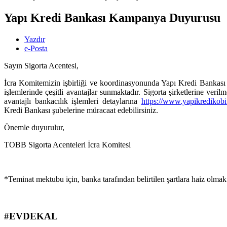
Yapı Kredi Bankası Kampanya Duyurusu
Yazdır
e-Posta
Sayın Sigorta Acentesi,
İcra Komitemizin işbirliği ve koordinasyonunda Yapı Kredi Bankası 
işlemlerinde çeşitli avantajlar sunmaktadır. Sigorta şirketlerine ve
avantajlı bankacılık işlemleri detaylarına
https://www.yapikredikobi.c
Kredi Bankası şubelerine müracaat edebilirsiniz.
Önemle duyurulur,
TOBB Sigorta Acenteleri İcra Komitesi
*Teminat mektubu için, banka tarafından belirtilen şartlara haiz ol
#EVDEKAL