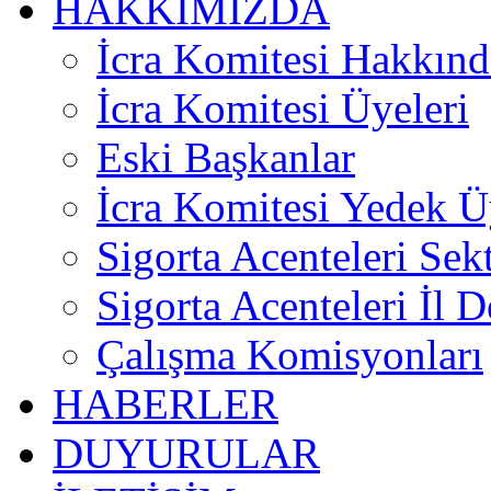
HAKKIMIZDA
İcra Komitesi Hakkınd
İcra Komitesi Üyeleri
Eski Başkanlar
İcra Komitesi Yedek Ü
Sigorta Acenteleri Sek
Sigorta Acenteleri İl D
Çalışma Komisyonları
HABERLER
DUYURULAR