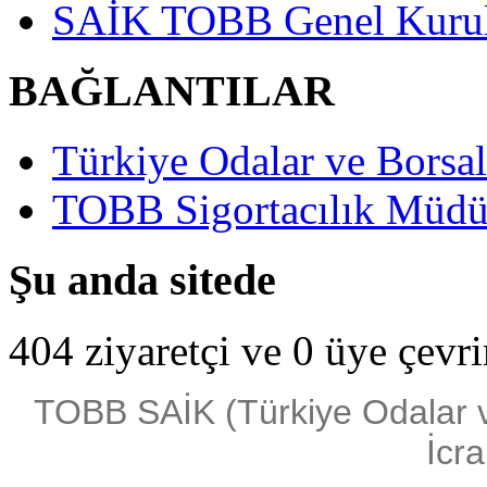
SAİK TOBB Genel Kurulu
BAĞLANTILAR
Türkiye Odalar ve Borsala
TOBB Sigortacılık Müdü
Şu anda sitede
404 ziyaretçi ve 0 üye çevr
TOBB SAİK (Türkiye Odalar ve 
İcra