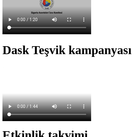
Dask Teşvik kampanyası
Etkinlik takvimi