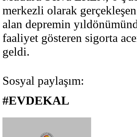
merkezli olarak gerçekleşen v
alan depremin yıldönümünde
faaliyet gösteren sigorta ace
geldi.
Sosyal paylaşım:
#EVDEKAL