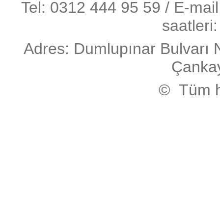
Tel: 0312 444 95 59 / E-mai
saatleri
Adres: Dumlupınar Bulvarı 
Çanka
© Tüm ha