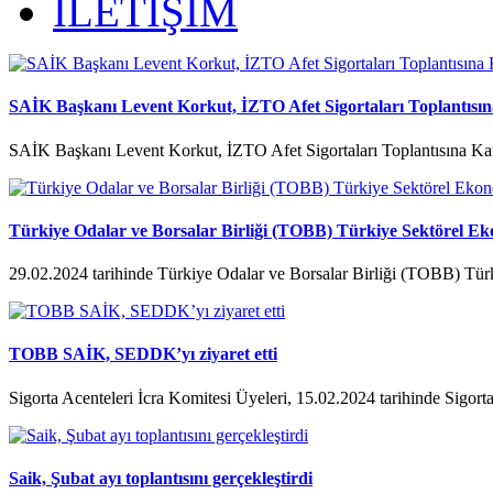
İLETİŞİM
SAİK Başkanı Levent Korkut, İZTO Afet Sigortaları Toplantısına
SAİK Başkanı Levent Korkut, İZTO Afet Sigortaları Toplantısına Kat
Türkiye Odalar ve Borsalar Birliği (TOBB) Türkiye Sektörel Ek
29.02.2024 tarihinde Türkiye Odalar ve Borsalar Birliği (TOBB) Tür
TOBB SAİK, SEDDK’yı ziyaret etti
Sigorta Acenteleri İcra Komitesi Üyeleri, 15.02.2024 tarihinde Sigorta
Saik, Şubat ayı toplantısını gerçekleştirdi