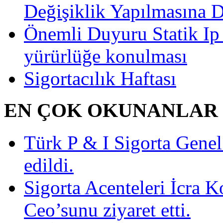
Değişiklik Yapılmasına 
Önemli Duyuru Statik Ip
yürürlüğe konulması
Sigortacılık Haftası
EN ÇOK OKUNANLAR
Türk P & I Sigorta Gen
edildi.
Sigorta Acenteleri İcra K
Ceo’sunu ziyaret etti.