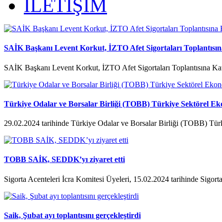
İLETİŞİM
SAİK Başkanı Levent Korkut, İZTO Afet Sigortaları Toplantısına
SAİK Başkanı Levent Korkut, İZTO Afet Sigortaları Toplantısına Kat
Türkiye Odalar ve Borsalar Birliği (TOBB) Türkiye Sektörel Ek
29.02.2024 tarihinde Türkiye Odalar ve Borsalar Birliği (TOBB) Tür
TOBB SAİK, SEDDK’yı ziyaret etti
Sigorta Acenteleri İcra Komitesi Üyeleri, 15.02.2024 tarihinde Sigorta
Saik, Şubat ayı toplantısını gerçekleştirdi