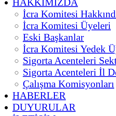
HAKKIMIZDA
İcra Komitesi Hakkınd
İcra Komitesi Üyeleri
Eski Başkanlar
İcra Komitesi Yedek Ü
Sigorta Acenteleri Sek
Sigorta Acenteleri İl D
Çalışma Komisyonları
HABERLER
DUYURULAR