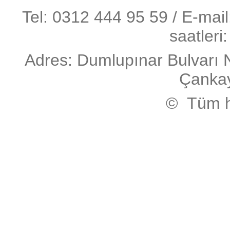
Tel: 0312 444 95 59 / E-mai
saatleri
Adres: Dumlupınar Bulvarı 
Çanka
© Tüm ha