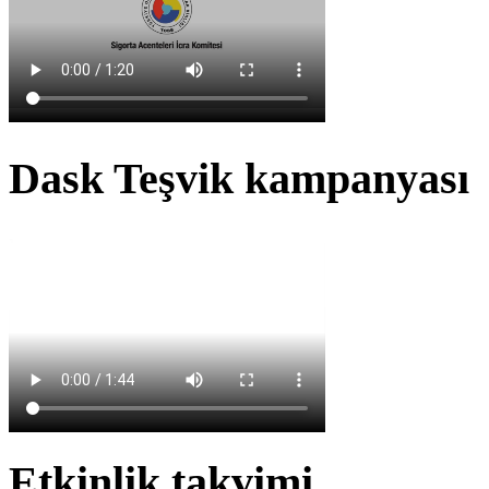
Dask Teşvik kampanyası
Etkinlik takvimi