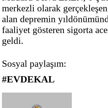
merkezli olarak gerçekleşen v
alan depremin yıldönümünde
faaliyet gösteren sigorta ace
geldi.
Sosyal paylaşım:
#EVDEKAL