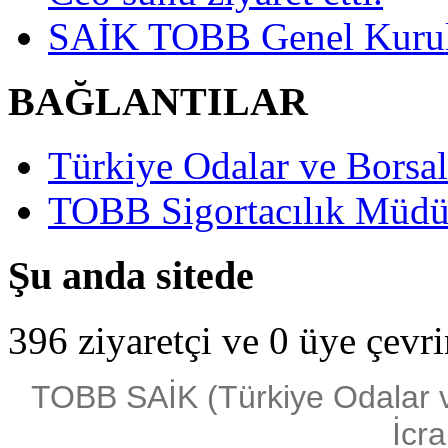
SAİK TOBB Genel Kurulu
BAĞLANTILAR
Türkiye Odalar ve Borsala
TOBB Sigortacılık Müdü
Şu anda sitede
396 ziyaretçi ve 0 üye çevr
TOBB SAİK (Türkiye Odalar ve 
İcra