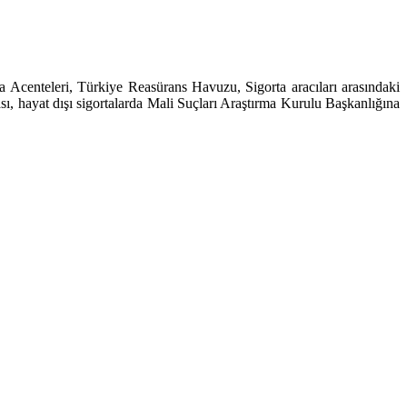
ta Acenteleri
, Türkiye Reasürans Havuzu, Sigorta aracıları arasındaki
ası, hayat dışı sigortalarda Mali Suçları Araştırma Kurulu Başkanlığına
i.