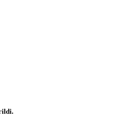
ildi.