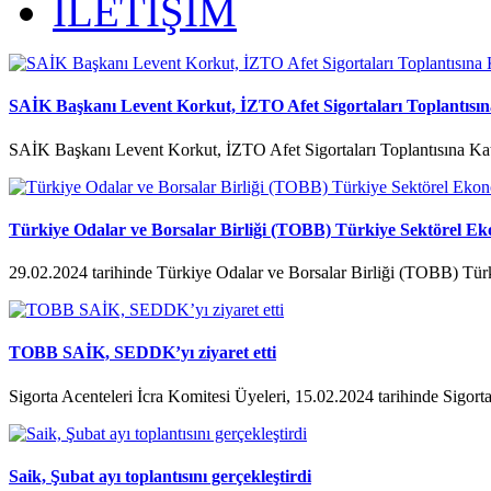
İLETİŞİM
SAİK Başkanı Levent Korkut, İZTO Afet Sigortaları Toplantısına
SAİK Başkanı Levent Korkut, İZTO Afet Sigortaları Toplantısına Kat
Türkiye Odalar ve Borsalar Birliği (TOBB) Türkiye Sektörel Ek
29.02.2024 tarihinde Türkiye Odalar ve Borsalar Birliği (TOBB) Tür
TOBB SAİK, SEDDK’yı ziyaret etti
Sigorta Acenteleri İcra Komitesi Üyeleri, 15.02.2024 tarihinde Sigorta
Saik, Şubat ayı toplantısını gerçekleştirdi