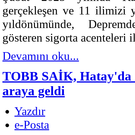
gerçekleşen ve 11 ilimizi y
yıldönümünde, Depremde
gösteren sigorta acenteleri i
Devamını oku...
TOBB SAİK, Hatay'da Si
araya geldi
Yazdır
e-Posta