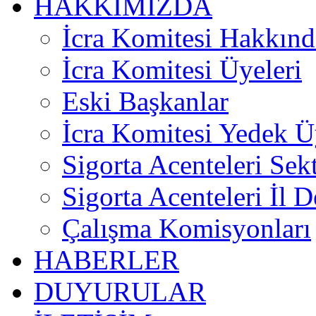
HAKKIMIZDA
İcra Komitesi Hakkınd
İcra Komitesi Üyeleri
Eski Başkanlar
İcra Komitesi Yedek Ü
Sigorta Acenteleri Sek
Sigorta Acenteleri İl D
Çalışma Komisyonları
HABERLER
DUYURULAR