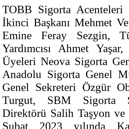
TOBB Sigorta Acenteleri
İkinci Başkanı Mehmet V
Emine Feray Sezgin, Tü
Yardımcısı Ahmet Yaşar,
Üyeleri Neova Sigorta Ge
Anadolu Sigorta Genel 
Genel Sekreteri Özgür O
Turgut, SBM Sigorta S
Direktörü Salih Taşyon v
Şubat 2023 yılında Ka