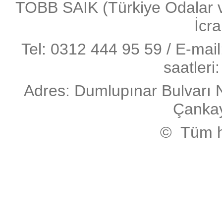
TOBB SAİK (Türkiye Odalar ve 
İcra
Tel: 0312 444 95 59 / E-mai
saatleri
Adres: Dumlupınar Bulvarı 
Çanka
© Tüm ha