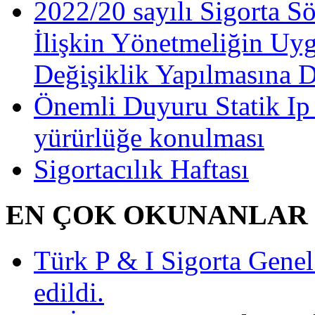
2022/20 sayılı Sigorta S
İlişkin Yönetmeliğin Uy
Değişiklik Yapılmasına 
Önemli Duyuru Statik Ip
yürürlüğe konulması
Sigortacılık Haftası
EN ÇOK OKUNANLAR
Türk P & I Sigorta Gen
edildi.