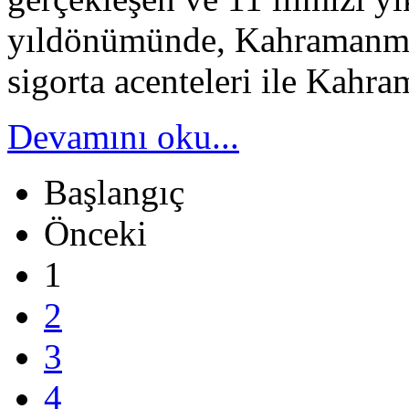
yıldönümünde, Kahramanmara
sigorta acenteleri ile Kahra
Devamını oku...
Başlangıç
Önceki
1
2
3
4