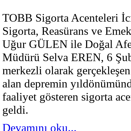
TOBB Sigorta Acenteleri İc
Sigorta, Reasürans ve Emekli
Uğur GÜLEN ile Doğal Afet
Müdürü Selva EREN, 6 Şub
merkezli olarak gerçekleşen v
alan depremin yıldönümünde
faaliyet gösteren sigorta ace
geldi.
Devamını oku...