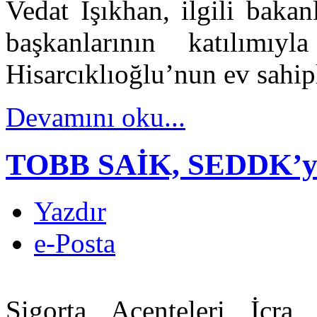
Vedat Işıkhan, ilgili bakanl
başkanlarının katılım
Hisarcıklıoğlu’nun ev sahip
Devamını oku...
TOBB SAİK, SEDDK’yı z
Yazdır
e-Posta
Sigorta Acenteleri İcra