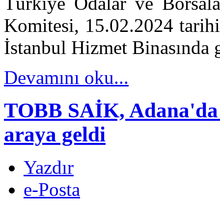
Türkiye Odalar ve Borsalar
Komitesi, 15.02.2024 tarih
İstanbul Hizmet Binasında g
Devamını oku...
TOBB SAİK, Adana'da Si
araya geldi
Yazdır
e-Posta