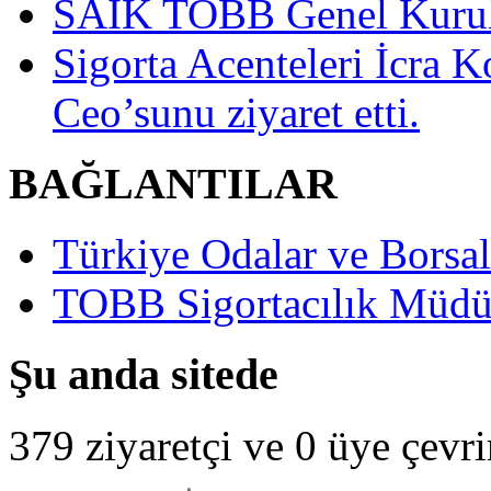
SAİK TOBB Genel Kurulu
Sigorta Acenteleri İcra K
Ceo’sunu ziyaret etti.
BAĞLANTILAR
Türkiye Odalar ve Borsala
TOBB Sigortacılık Müdü
Şu anda sitede
379 ziyaretçi ve 0 üye çevr