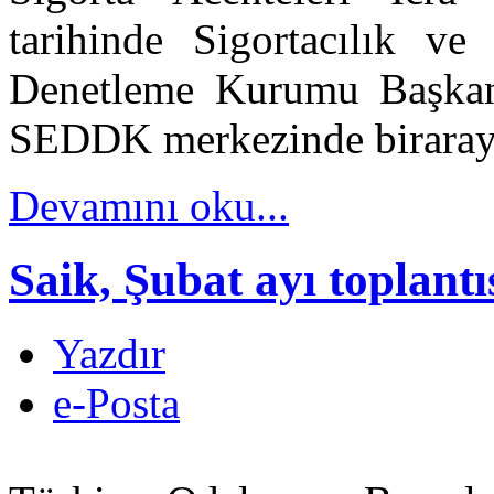
tarihinde Sigortacılık v
Denetleme Kurumu Başka
SEDDK merkezinde biraraya
Devamını oku...
Saik, Şubat ayı toplantı
Yazdır
e-Posta