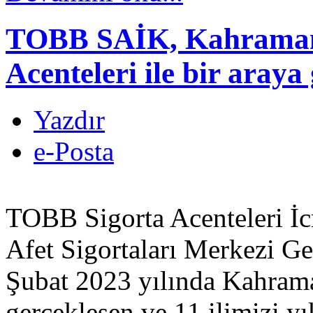
TOBB SAİK, Kahraman
Acenteleri ile bir araya 
Yazdır
e-Posta
TOBB Sigorta Acenteleri İc
Afet Sigortaları Merkezi 
Şubat 2023 yılında Kahram
gerçekleşen ve 11 ilimizi yı